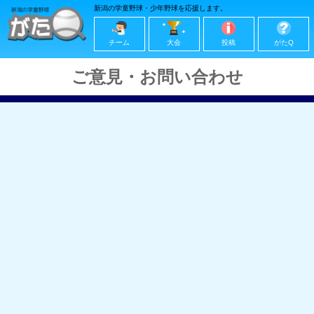
新潟の学童野球・少年野球を応援します。
チーム
大会
投稿
がたQ
ご意見・お問い合わせ