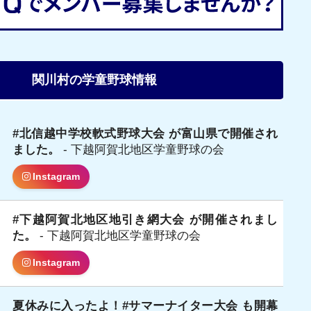
関川村の学童野球情報
#北信越中学校軟式野球大会 が富山県で開催され
ました。
- 下越阿賀北地区学童野球の会
Instagram
#下越阿賀北地区地引き網大会 が開催されまし
た。
- 下越阿賀北地区学童野球の会
Instagram
夏休みに入ったよ！#サマーナイター大会 も開幕
日