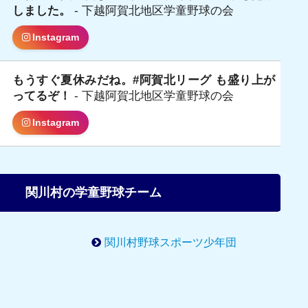
しました。
- 下越阿賀北地区学童野球の会
Instagram
もうすぐ夏休みだね。#阿賀北リーグ も盛り上が
日
ってるぞ！
- 下越阿賀北地区学童野球の会
Instagram
関川村の学童野球チーム
C
関川村野球スポーツ少年団