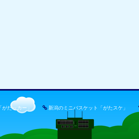
「がたッカー」
新潟のミニバスケット「がたスケ」