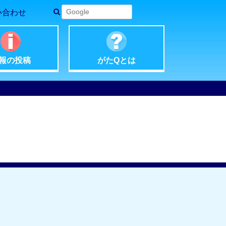
い合わせ
報の
投稿
がたQ
とは