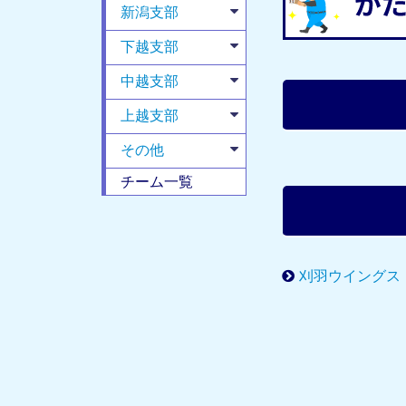
新潟支部
下越支部
中越支部
上越支部
その他
チーム一覧
刈羽ウイングス