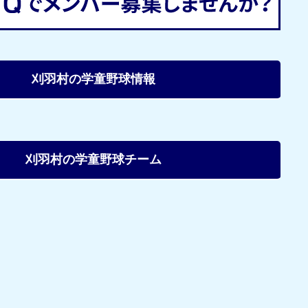
刈羽村の学童野球情報
刈羽村の学童野球チーム