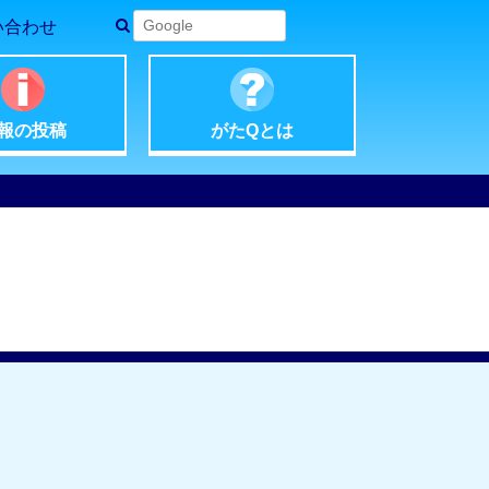
い合わせ
報の
投稿
がたQ
とは